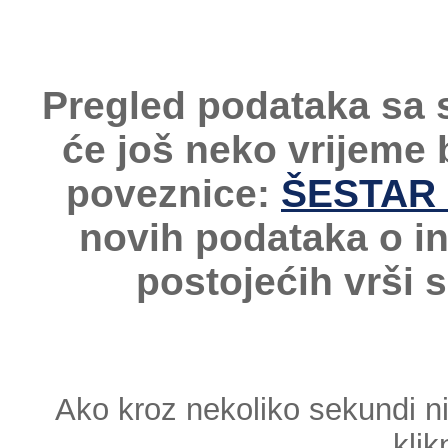
Pregled podataka sa 
će još neko vrijeme
poveznice:
ŠESTAR -
novih podataka o i
postojećih vrši 
Ako kroz nekoliko sekundi n
klik