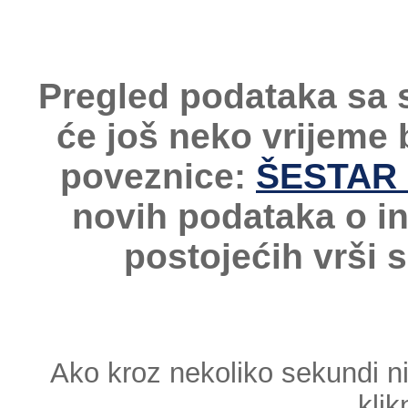
Pregled podataka sa 
će još neko vrijeme
poveznice:
ŠESTAR -
novih podataka o i
postojećih vrši 
Ako kroz nekoliko sekundi n
klik