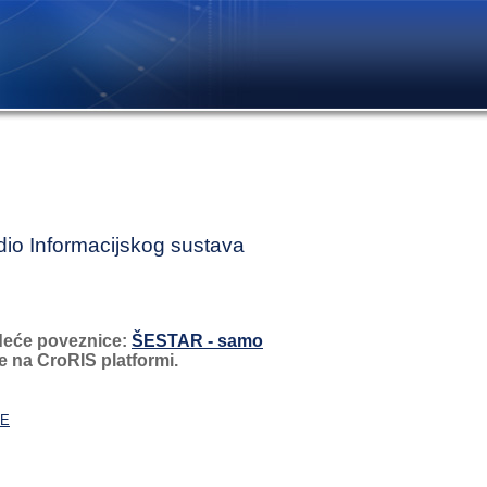
dio Informacijskog sustava
edeće poveznice:
ŠESTAR - samo
e na CroRIS platformi.
JE