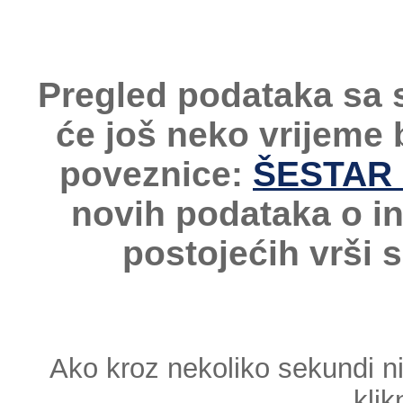
Pregled podataka sa 
će još neko vrijeme
poveznice:
ŠESTAR -
novih podataka o i
postojećih vrši 
Ako kroz nekoliko sekundi n
klik