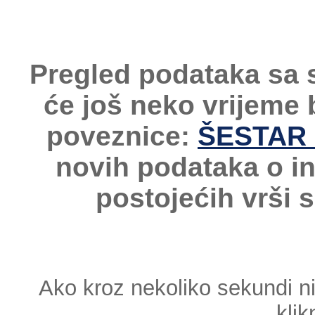
Pregled podataka sa 
će još neko vrijeme
poveznice:
ŠESTAR -
novih podataka o i
postojećih vrši 
Ako kroz nekoliko sekundi n
klik